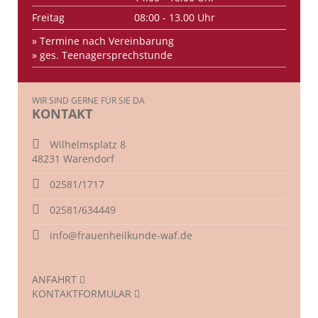
Freitag
08:00 - 13.00 Uhr
» Termine nach Vereinbarung
» ges. Teenagersprechstunde
WIR SIND GERNE FÜR SIE DA
KONTAKT
Wilhelmsplatz 8
48231 Warendorf
02581/1717
02581/634449
info@frauenheilkunde-waf.de
ANFAHRT
KONTAKTFORMULAR